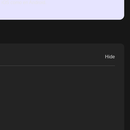
en iOS como en Android.
Hide