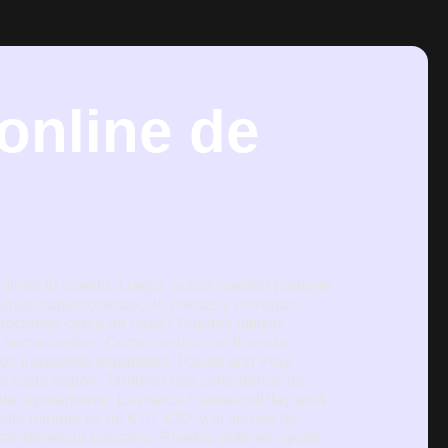
online de
firma tu cuenta. Luego, activa nuestro paquete
áquinas tragamonedas, 40 mesas y entregas
 opciones cerca de casa? Puedes utilizar
s herramientas. Como casino con licencia,
a los jugadores españoles, Pause and Play
ra cada región. También hay calendarios de
nible rápidamente. La marca PauseandPlay está
sito mínimo es de €10–€20, y el tiempo de
 transferencia bancaria. Puedes obtener ayuda