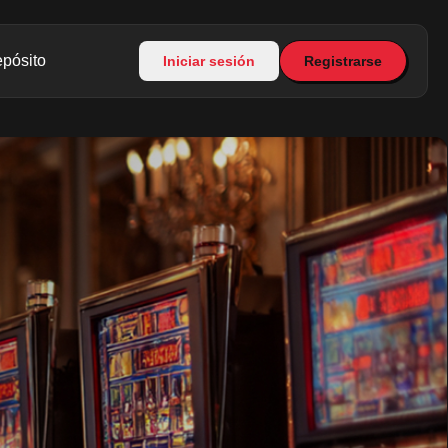
epósito
Iniciar sesión
Registrarse