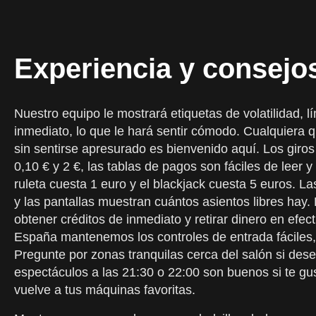
Experiencia y consejos
Nuestro equipo le mostrará etiquetas de volatilidad, l
inmediato, lo que le hará sentir cómodo. Cualquiera 
sin sentirse apresurado es bienvenido aquí. Los giro
0,10 € y 2 €, las tablas de pagos son fáciles de leer 
ruleta cuesta 1 euro y el blackjack cuesta 5 euros. 
y las pantallas muestran cuántos asientos libres hay.
obtener créditos de inmediato y retirar dinero en efect
España mantenemos los controles de entrada fáciles, e
Pregunte por zonas tranquilas cerca del salón si desea
espectáculos a las 21:30 o 22:00 son buenos si te gu
vuelve a tus máquinas favoritas.