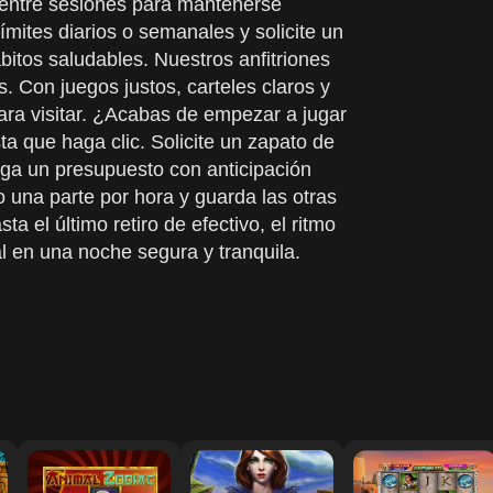
 entre sesiones para mantenerse
ímites diarios o semanales y solicite un
itos saludables. Nuestros anfitriones
. Con juegos justos, carteles claros y
ara visitar. ¿Acabas de empezar a jugar
a que haga clic. Solicite un zapato de
ga un presupuesto con anticipación
o una parte por hora y guarda las otras
a el último retiro de efectivo, el ritmo
 en una noche segura y tranquila.